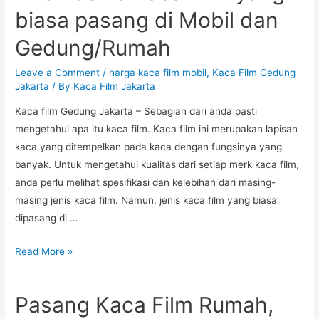
biasa pasang di Mobil dan
Gedung/Rumah
Leave a Comment
/
harga kaca film mobil
,
Kaca Film Gedung
Jakarta
/ By
Kaca Film Jakarta
Kaca film Gedung Jakarta – Sebagian dari anda pasti
mengetahui apa itu kaca film. Kaca film ini merupakan lapisan
kaca yang ditempelkan pada kaca dengan fungsinya yang
banyak. Untuk mengetahui kualitas dari setiap merk kaca film,
anda perlu melihat spesifikasi dan kelebihan dari masing-
masing jenis kaca film. Namun, jenis kaca film yang biasa
dipasang di …
Inilah
Read More »
Jenis
Kaca
Pasang Kaca Film Rumah,
Film