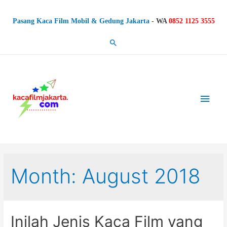
Pasang Kaca Film Mobil & Gedung Jakarta
-
WA
0852 1125 3555
Search
Main
Men
Month: August 2018
Inilah Jenis Kaca Film yang