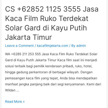
CS +62852 1125 3555 Jasa
Kaca Film Ruko Terdekat
Solar Gard di Kayu Putih
Jakarta Timur
Leave a Comment
/
kacafilmjakarta.com
/ By
admin
WA +6285 211 253 555 Jasa Kaca Film Ruko Terdekat Solar
Gard di Kayu Putih Jakarta Timur Kaca film saat ini menjadi
solusi terbaik bagi pemilik kendaraan pribadi, ruko, hotel,
hingga gedung perkantoran di berbagai wilayah. Dengan
pemasangan kaca film yang tepat, Anda bisa mendapatkan
manfaat jangka panjang baik dari segi kenyamanan. Kami dari
Wildan …
CS
Read More »
+62852