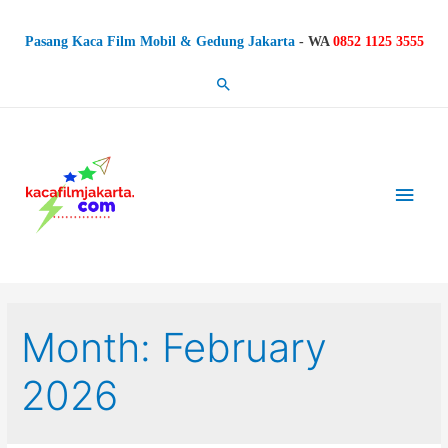
Pasang Kaca Film Mobil & Gedung Jakarta
-
WA
0852 1125 3555
Search
Main
Men
Month: February
2026