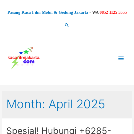
Pasang Kaca Film Mobil & Gedung Jakarta
-
WA
0852 1125 3555
Search
Main
Men
Month: April 2025
Spesial! Hubungi +6285-