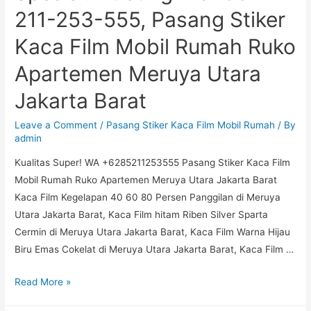
211-253-555, Pasang Stiker
Kaca Film Mobil Rumah Ruko
Apartemen Meruya Utara
Jakarta Barat
Leave a Comment
/
Pasang Stiker Kaca Film Mobil Rumah
/ By
admin
Kualitas Super! WA +6285211253555 Pasang Stiker Kaca Film
Mobil Rumah Ruko Apartemen Meruya Utara Jakarta Barat
Kaca Film Kegelapan 40 60 80 Persen Panggilan di Meruya
Utara Jakarta Barat, Kaca Film hitam Riben Silver Sparta
Cermin di Meruya Utara Jakarta Barat, Kaca Film Warna Hijau
Biru Emas Cokelat di Meruya Utara Jakarta Barat, Kaca Film …
Spesial!
Read More »
Hubungi