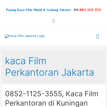
Pasang Kaca Film Mobil & Gedung Jakarta
-
WA
0852 1125 3555
Search
Mai
Me
kaca Film
Perkantoran Jakarta
0852-1125-3555, Kaca Film
Perkantoran di Kuningan