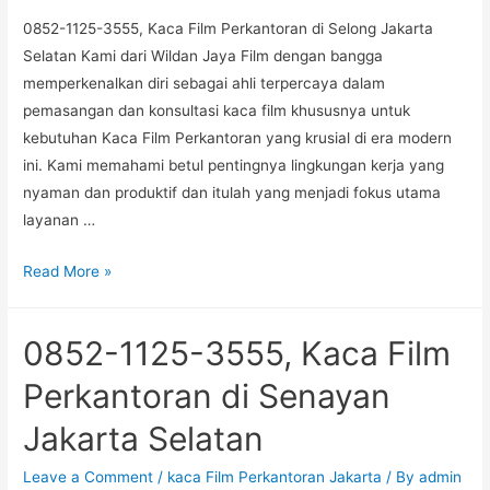
Jakarta
0852-1125-3555, Kaca Film Perkantoran di Selong Jakarta
Selatan
Selatan Kami dari Wildan Jaya Film dengan bangga
memperkenalkan diri sebagai ahli terpercaya dalam
pemasangan dan konsultasi kaca film khususnya untuk
kebutuhan Kaca Film Perkantoran yang krusial di era modern
ini. Kami memahami betul pentingnya lingkungan kerja yang
nyaman dan produktif dan itulah yang menjadi fokus utama
layanan …
0852-
Read More »
1125-
3555,
0852-1125-3555, Kaca Film
Kaca
Film
Perkantoran di Senayan
Perkantoran
Jakarta Selatan
di
Selong
Leave a Comment
/
kaca Film Perkantoran Jakarta
/ By
admin
Jakarta