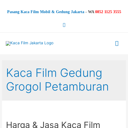
Pasang Kaca Film Mobil & Gedung Jakarta
-
WA
0852 1125 3555
Search
Mai
Me
Kaca Film Gedung
Grogol Petamburan
Harga & Jasa Kaca Film