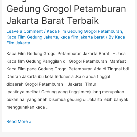
Gedung Grogol Petamburan
Jakarta Barat Terbaik
Leave a Comment
/
Kaca Film Gedung Grogol Petamburan
,
Kaca Film Gedung Jakarta
,
kaca film jakarta barat
/ By
Kaca
Film Jakarta
Kaca Film Gedung Grogol Petamburan Jakarta Barat – Jasa
Kaca film Gedung Panggilan di Grogol Petamburan Manfaat
Kaca Film pada Gedung Grogol Petamburan Ada di Tinggal bdi
Daerah Jakarta ibu kota Indonesia .Kalo anda tinggal
didaerah Grogol Petamburan Jakarta Timur
pastinya melihat Gedung yang tinggi menjulang merupakan
bukan hal yang aneh.Disemua gedung di Jakarta lebih banyak
menggunakan kaca …
Harga
Read More »
&
Jasa