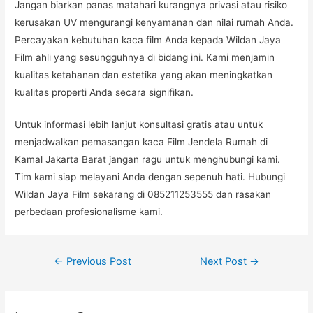
Jangan biarkan panas matahari kurangnya privasi atau risiko
kerusakan UV mengurangi kenyamanan dan nilai rumah Anda.
Percayakan kebutuhan kaca film Anda kepada Wildan Jaya
Film ahli yang sesungguhnya di bidang ini. Kami menjamin
kualitas ketahanan dan estetika yang akan meningkatkan
kualitas properti Anda secara signifikan.
Untuk informasi lebih lanjut konsultasi gratis atau untuk
menjadwalkan pemasangan kaca Film Jendela Rumah di
Kamal Jakarta Barat jangan ragu untuk menghubungi kami.
Tim kami siap melayani Anda dengan sepenuh hati. Hubungi
Wildan Jaya Film sekarang di 085211253555 dan rasakan
perbedaan profesionalisme kami.
Post
←
Previous Post
Next Post
→
navigation