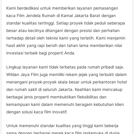
Kami berdedikasi untuk memberikan layanan pemasangan
kaca Film Jendela Rumah di Kamal Jakarta Barat dengan
standar kualitas tertinggi. Setiap proyek tidak peduli seberapa
besar atau kecilnya ditangani dengan presisi dan perhatian
terhadap detail oleh teknisi kami yang terlatih. Kami menjamin
hasil akhir yang rapi bersih dan tahan lama memberikan nilai
investasi terbaik bagi properti Anda.
Lingkup layanan kami tidak terbatas pada rumah pribadi saja.
Wildan Jaya Film juga memiliki rekam jejak yang terbukti dalam
menangani proyek-proyek skala besar untuk perkantoran hotel
dan rumah sakit di seluruh Jakarta. Keahlian kami mencakup
berbagai jenis properti membuktikan fleksibilitas dan
kemampuan kami dalam memenuhi beragam kebutuhan klien
dengan solusi kaca film inovatif.
Untuk memenuhi standar kualitas yang tinggi kami bekerja
sama dengan berbagai merek kaca film terkemuka di dunia.