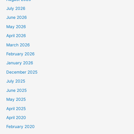
K
July 2026
a
June 2026
t
May 2026
e
April 2026
g
March 2026
o
February 2026
r
January 2026
i
December 2025
July 2025
June 2025
May 2025
April 2025
April 2020
February 2020