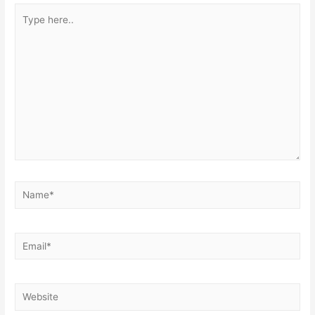
Type
here..
Name*
Email*
Website