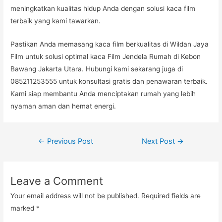
meningkatkan kualitas hidup Anda dengan solusi kaca film
terbaik yang kami tawarkan.
Pastikan Anda memasang kaca film berkualitas di Wildan Jaya
Film untuk solusi optimal kaca Film Jendela Rumah di Kebon
Bawang Jakarta Utara. Hubungi kami sekarang juga di
085211253555 untuk konsultasi gratis dan penawaran terbaik.
Kami siap membantu Anda menciptakan rumah yang lebih
nyaman aman dan hemat energi.
Post
←
Previous Post
Next Post
→
navigation
Leave a Comment
Your email address will not be published.
Required fields are
marked
*