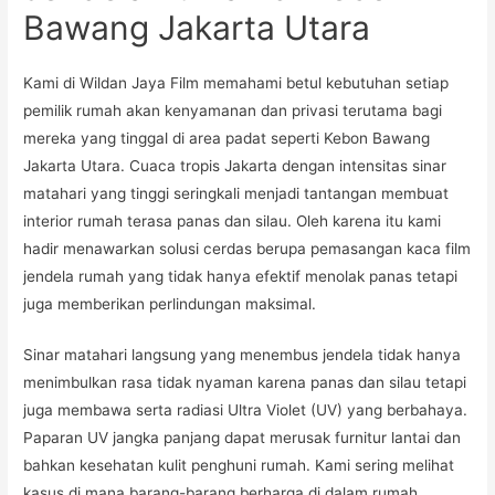
Bawang Jakarta Utara
Kami di Wildan Jaya Film memahami betul kebutuhan setiap
pemilik rumah akan kenyamanan dan privasi terutama bagi
mereka yang tinggal di area padat seperti Kebon Bawang
Jakarta Utara. Cuaca tropis Jakarta dengan intensitas sinar
matahari yang tinggi seringkali menjadi tantangan membuat
interior rumah terasa panas dan silau. Oleh karena itu kami
hadir menawarkan solusi cerdas berupa pemasangan kaca film
jendela rumah yang tidak hanya efektif menolak panas tetapi
juga memberikan perlindungan maksimal.
Sinar matahari langsung yang menembus jendela tidak hanya
menimbulkan rasa tidak nyaman karena panas dan silau tetapi
juga membawa serta radiasi Ultra Violet (UV) yang berbahaya.
Paparan UV jangka panjang dapat merusak furnitur lantai dan
bahkan kesehatan kulit penghuni rumah. Kami sering melihat
kasus di mana barang-barang berharga di dalam rumah