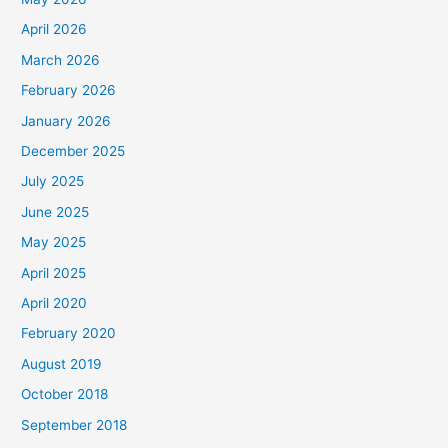
e
April 2026
g
March 2026
o
February 2026
r
January 2026
i
December 2025
July 2025
June 2025
May 2025
April 2025
April 2020
February 2020
August 2019
October 2018
September 2018