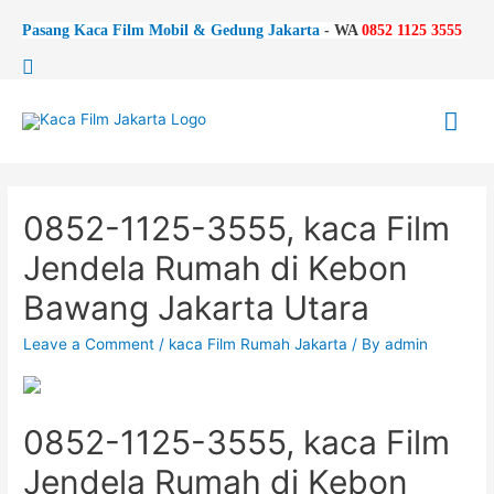
Pasang Kaca Film Mobil & Gedung Jakarta
-
WA
0852 1125 3555
Search
Mai
Me
0852-1125-3555, kaca Film
Jendela Rumah di Kebon
Bawang Jakarta Utara
Leave a Comment
/
kaca Film Rumah Jakarta
/ By
admin
0852-1125-3555, kaca Film
Jendela Rumah di Kebon