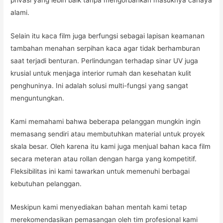
privasi yang lebih baik tanpa mengorbankan masuknya cahaya
alami.
Selain itu kaca film juga berfungsi sebagai lapisan keamanan
tambahan menahan serpihan kaca agar tidak berhamburan
saat terjadi benturan. Perlindungan terhadap sinar UV juga
krusial untuk menjaga interior rumah dan kesehatan kulit
penghuninya. Ini adalah solusi multi-fungsi yang sangat
menguntungkan.
Kami memahami bahwa beberapa pelanggan mungkin ingin
memasang sendiri atau membutuhkan material untuk proyek
skala besar. Oleh karena itu kami juga menjual bahan kaca film
secara meteran atau rollan dengan harga yang kompetitif.
Fleksibilitas ini kami tawarkan untuk memenuhi berbagai
kebutuhan pelanggan.
Meskipun kami menyediakan bahan mentah kami tetap
merekomendasikan pemasangan oleh tim profesional kami