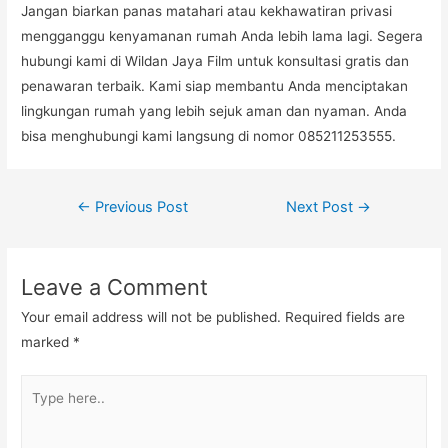
Jangan biarkan panas matahari atau kekhawatiran privasi
mengganggu kenyamanan rumah Anda lebih lama lagi. Segera
hubungi kami di Wildan Jaya Film untuk konsultasi gratis dan
penawaran terbaik. Kami siap membantu Anda menciptakan
lingkungan rumah yang lebih sejuk aman dan nyaman. Anda
bisa menghubungi kami langsung di nomor 085211253555.
Post
←
Previous Post
Next Post
→
navigation
Leave a Comment
Your email address will not be published.
Required fields are
marked
*
Type
here..