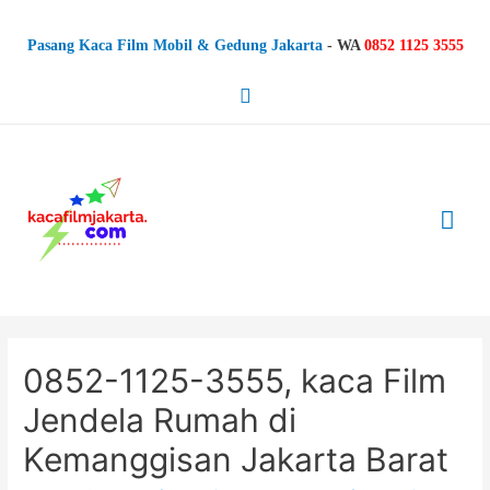
Pasang Kaca Film Mobil & Gedung Jakarta
-
WA
0852 1125 3555
Search
Mai
Me
0852-1125-3555, kaca Film
Jendela Rumah di
Kemanggisan Jakarta Barat