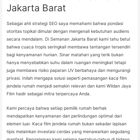
Jakarta Barat
Sebagai ahli strategi SEO saya memahami bahwa pondasi
otoritas topikal dimulai dengan mengenali kebutuhan audiens
secara mendalam. Di Semanan Jakarta Barat kami tahu betul
bahwa cuaca tropis seringkali membawa tantangan tersendiri
bagi kenyamanan hunian. Sinar matahari yang terik bukan
hanya menyebabkan suhu dalam ruangan meningkat tetapi
juga membawa risiko paparan UV berbahaya dan mengurangi
privasi. Inilah mengapa solusi seperti pemasangan kaca film
jendela rumah menjadi semakin relevan dan kami Wildan Jaya
Film hadir sebagai mitra terpercaya Anda.
Kami percaya bahwa setiap pemilik rumah berhak
mendapatkan kenyamanan dan perlindungan optimal dari
elemen luar. Kaca film jendela rumah bukan sekadar lapisan
tipis melainkan investasi cerdas yang menawarkan segudang
manfaat. Pengalaman kami selama bertahun-tahun di bidang