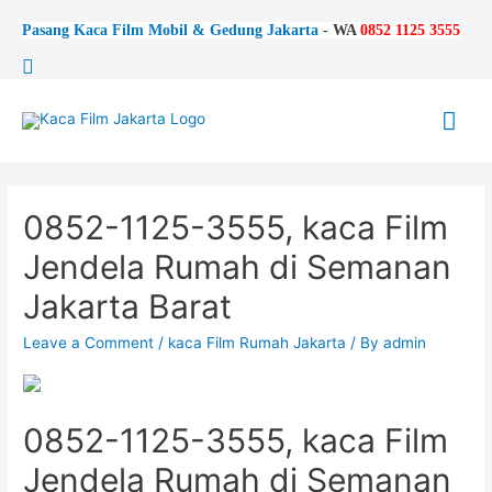
Pasang Kaca Film Mobil & Gedung Jakarta
-
WA
0852 1125 3555
Search
Mai
Me
0852-1125-3555, kaca Film
Jendela Rumah di Semanan
Jakarta Barat
Leave a Comment
/
kaca Film Rumah Jakarta
/ By
admin
0852-1125-3555, kaca Film
Jendela Rumah di Semanan