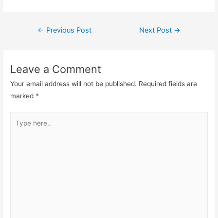
Post
←
Previous Post
Next Post
→
navigation
Leave a Comment
Your email address will not be published.
Required fields are
marked
*
Type
here..