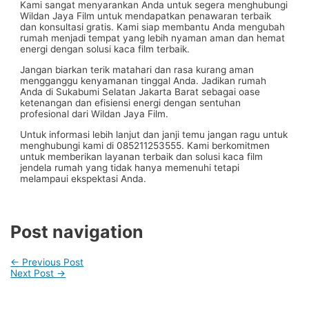
Kami sangat menyarankan Anda untuk segera menghubungi
Wildan Jaya Film untuk mendapatkan penawaran terbaik
dan konsultasi gratis. Kami siap membantu Anda mengubah
rumah menjadi tempat yang lebih nyaman aman dan hemat
energi dengan solusi kaca film terbaik.
Jangan biarkan terik matahari dan rasa kurang aman
mengganggu kenyamanan tinggal Anda. Jadikan rumah
Anda di Sukabumi Selatan Jakarta Barat sebagai oase
ketenangan dan efisiensi energi dengan sentuhan
profesional dari Wildan Jaya Film.
Untuk informasi lebih lanjut dan janji temu jangan ragu untuk
menghubungi kami di 085211253555. Kami berkomitmen
untuk memberikan layanan terbaik dan solusi kaca film
jendela rumah yang tidak hanya memenuhi tetapi
melampaui ekspektasi Anda.
Post navigation
←
Previous Post
Next Post
→