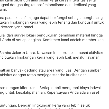
si kami dibangun atas dasar kerja keras integritas serta
ngani dengan tingkat profesionalisme dan dedikasi yang
ami.
ea padat kaca film juga dapat berfungsi sebagai penghalang
ptakan lingkungan kerja yang lebih tenang dan kondusif untuk
erkotaan yang ramai.
ulai dari survei lokasi pengukuran pemilihan material hingga
 Anda di setiap langkah. Komitmen kami adalah memberikan
Bambu Jakarta Utara. Kawasan ini merupakan pusat aktivitas
iptakan lingkungan kerja yang lebih baik melalui layanan
ibatkan banyak gedung atau area yang luas. Dengan sumber
isius dengan tetap menjaga standar kualitas dan
.
an dengan klien kami. Setiap detail mengenai biaya jadwal
ruang untuk kesalahpahaman. Kepercayaan Anda adalah aset
ntungan. Dengan lingkungan kerja yang lebih sejuk