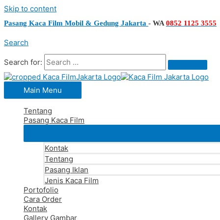
Skip to content
Pasang Kaca Film Mobil & Gedung Jakarta
-
WA
0852 1125 3555
Search
Search for:
Main Menu
Tentang
Pasang Kaca Film
Kontak
Tentang
Pasang Iklan
Jenis Kaca Film
Portofolio
Cara Order
Kontak
Gallery Gambar