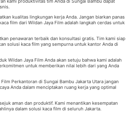
oran kami produktivitas tim Anda di Sungai Bambu dapat
snis.
kan kualitas lingkungan kerja Anda. Jangan biarkan panas
kaca film dari Wildan Jaya Film adalah langkah cerdas untuk
n penawaran terbaik dan konsultasi gratis. Tim kami siap
 solusi kaca film yang sempurna untuk kantor Anda di
duk Wildan Jaya Film Anda akan setuju bahwa kami adalah
berkomitmen untuk memberikan nilai lebih dari yang Anda
 Film Perkantoran di Sungai Bambu Jakarta Utara jangan
ercaya Anda dalam menciptakan ruang kerja yang optimal
sejuk aman dan produktif. Kami menantikan kesempatan
inya dalam solusi kaca film di seluruh Jakarta.