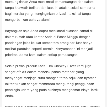
memungkinkan Anda menikmati pemandangan dari dalam
tanpa khawatir terlihat dari luar. Ini adalah solusi sempurna
bagi mereka yang menginginkan privasi maksimal tanpa
mengorbankan cahaya alami.
Bayangkan saja Anda dapat menikmati suasana santai di
dalam rumah atau kantor Anda di Pasar Minggu dengan
pandangan jelas ke luar sementara orang dari luar hanya
melihat pantulan seperti cermin. Kenyamanan ini menjadi
prioritas utama kami dalam setiap pemasangan.
Selain privasi produk Kaca Film Oneway Silver kami juga
sangat efektif dalam menolak panas matahari yang
menyengat menjaga suhu ruangan tetap sejuk dan nyaman.
Ini tentu akan sangat membantu mengurangi penggunaan
pendingin udara yang pada akhirnya menghemat biaya listrik
Anda.
Kami percaya bahwa kualitas terbaik tidak harus selalu mahal