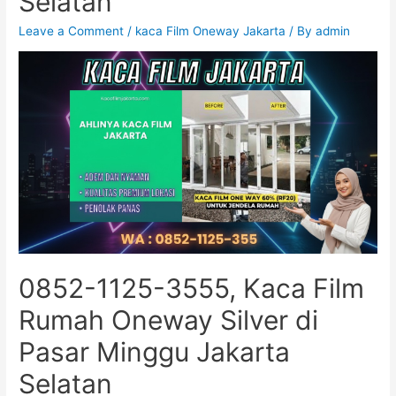
Selatan
Leave a Comment
/
kaca Film Oneway Jakarta
/ By
admin
0852-1125-3555, Kaca Film
Rumah Oneway Silver di
Pasar Minggu Jakarta
Selatan