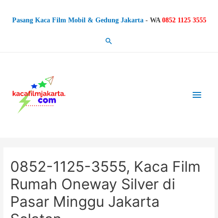
Pasang Kaca Film Mobil & Gedung Jakarta
-
WA
0852 1125 3555
Search
Main
Men
0852-1125-3555, Kaca Film
Rumah Oneway Silver di
Pasar Minggu Jakarta