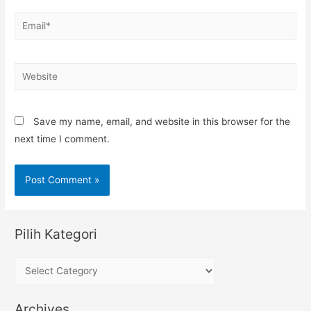
Email*
Website
Save my name, email, and website in this browser for the
next time I comment.
Pilih Kategori
P
i
l
Archives