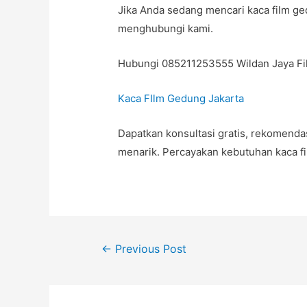
Jika Anda sedang mencari kaca film ge
menghubungi kami.
Hubungi 085211253555 Wildan Jaya Fi
Kaca FIlm Gedung Jakarta
Dapatkan konsultasi gratis, rekomendas
menarik. Percayakan kebutuhan kaca fi
Post
←
Previous Post
navigation