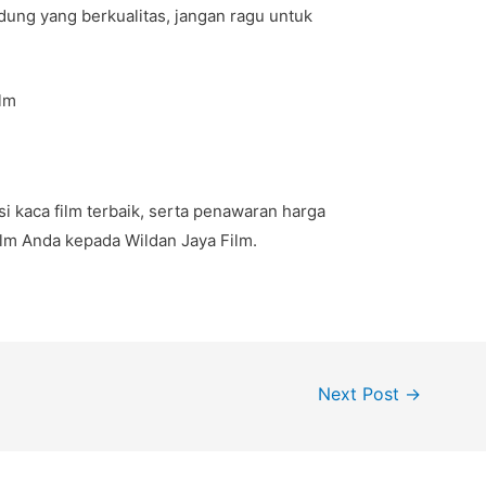
dung yang berkualitas, jangan ragu untuk
lm
i kaca film terbaik, serta penawaran harga
lm Anda kepada Wildan Jaya Film.
Next Post
→