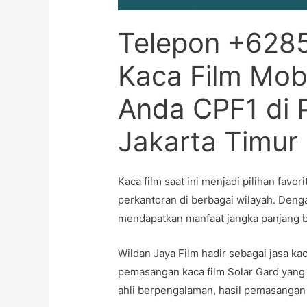
Telepon +628
Kaca Film Mobi
Anda CPF1 di 
Jakarta Timur
Kaca film saat ini menjadi pilihan favor
perkantoran di berbagai wilayah. Deng
mendapatkan manfaat jangka panjang b
Wildan Jaya Film hadir sebagai jasa ka
pemasangan kaca film Solar Gard yang 
ahli berpengalaman, hasil pemasangan k