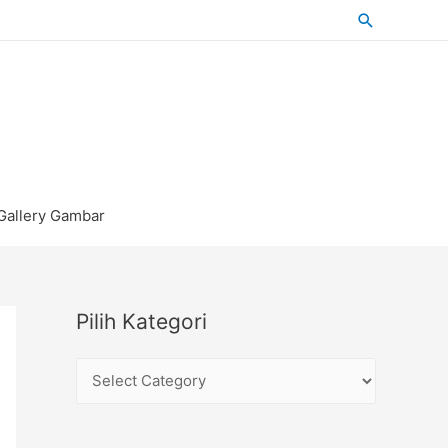
Search
Gallery Gambar
Pilih Kategori
P
i
l