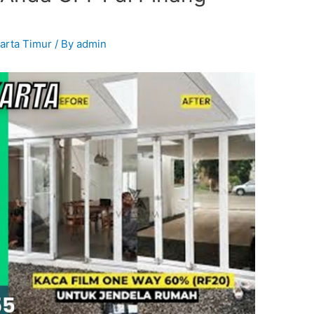
karta Timur
/ By
admin