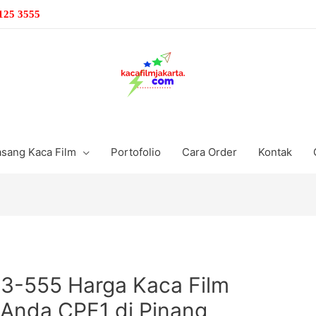
125 3555
sang Kaca Film
Portofolio
Cara Order
Kontak
53-555 Harga Kaca Film
 Anda CPF1 di Pinang