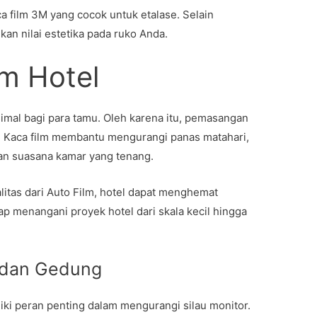
a film 3M yang cocok untuk etalase. Selain
an nilai estetika pada ruko Anda.
lm Hotel
al bagi para tamu. Oleh karena itu, pemasangan
s. Kaca film membantu mengurangi panas matahari,
kan suasana kamar yang tenang.
itas dari Auto Film, hotel dapat menghemat
ap menangani proyek hotel dari skala kecil hingga
 dan Gedung
iki peran penting dalam mengurangi silau monitor.