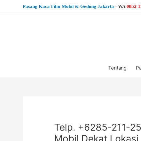
Pasang Kaca Film Mobil & Gedung Jakarta
-
WA
0852 1
Tentang
Pa
Telp. +6285-211-2
Mobil Dekat Lokasi