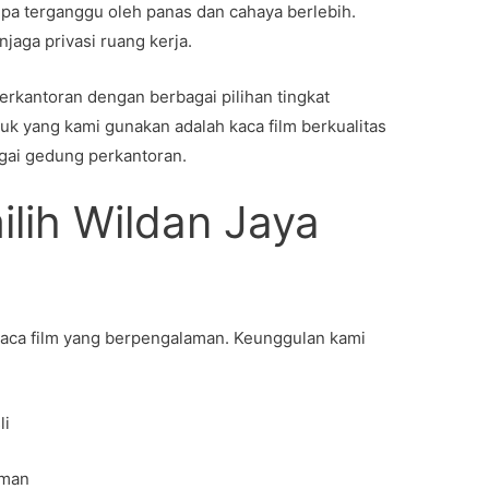
npa terganggu oleh panas dan cahaya berlebih.
jaga privasi ruang kerja.
rkantoran dengan berbagai pilihan tingkat
uk yang kami gunakan adalah kaca film berkualitas
gai gedung perkantoran.
ih Wildan Jaya
 kaca film yang berpengalaman. Keunggulan kami
li
aman