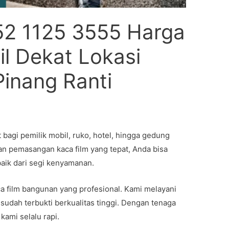
52 1125 3555 Harga
l Dekat Lokasi
Pinang Ranti
it bagi pemilik mobil, ruko, hotel, hingga gedung
an pemasangan kaca film yang tepat, Anda bisa
aik dari segi kenyamanan.
ca film bangunan yang profesional. Kami melayani
sudah terbukti berkualitas tinggi. Dengan tenaga
ami selalu rapi.