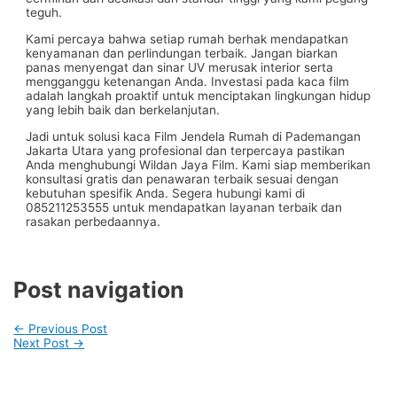
teguh.
Kami percaya bahwa setiap rumah berhak mendapatkan
kenyamanan dan perlindungan terbaik. Jangan biarkan
panas menyengat dan sinar UV merusak interior serta
mengganggu ketenangan Anda. Investasi pada kaca film
adalah langkah proaktif untuk menciptakan lingkungan hidup
yang lebih baik dan berkelanjutan.
Jadi untuk solusi kaca Film Jendela Rumah di Pademangan
Jakarta Utara yang profesional dan terpercaya pastikan
Anda menghubungi Wildan Jaya Film. Kami siap memberikan
konsultasi gratis dan penawaran terbaik sesuai dengan
kebutuhan spesifik Anda. Segera hubungi kami di
085211253555 untuk mendapatkan layanan terbaik dan
rasakan perbedaannya.
Post navigation
←
Previous Post
Next Post
→