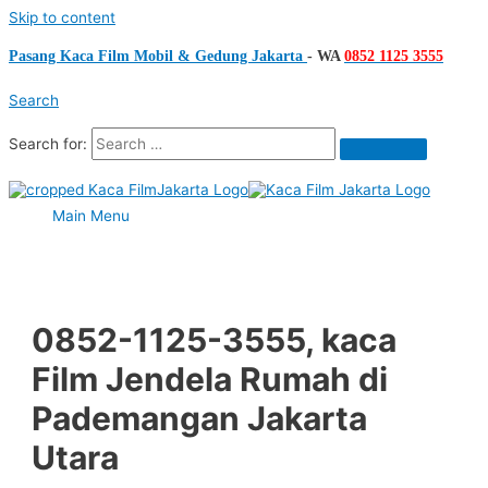
Skip to content
Pasang Kaca Film Mobil & Gedung Jakarta
-
WA
0852 1125 3555
Search
Search for:
Main Menu
0852-1125-3555, kaca
Film Jendela Rumah di
Pademangan Jakarta
Utara