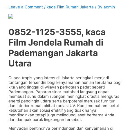
Leave a Comment
/
kaca Film Rumah Jakarta
/ By
admin
0852-1125-3555, kaca
Film Jendela Rumah di
Pademangan Jakarta
Utara
Cuaca tropis yang intens di Jakarta seringkali menjadi
tantangan tersendiri bagi kenyamanan hunian terutama bagi
kita yang tinggal di wilayah perkotaan padat seperti
Pademangan. Paparan sinar matahari langsung dapat
membuat suhu dalam ruangan meningkat drastis menguras
energi pendingin udara serta berpotensi merusak furnitur
dan interior rumah akibat radiasi UV. Kami memahami betul
kebutuhan akan solusi efektif yang tidak hanya
mendinginkan tetapi juga melindungi aset berharga Anda
dari dampak buruk lingkungan tersebut.
Menyadari pentingnya perlindungan dan kenyamanan di