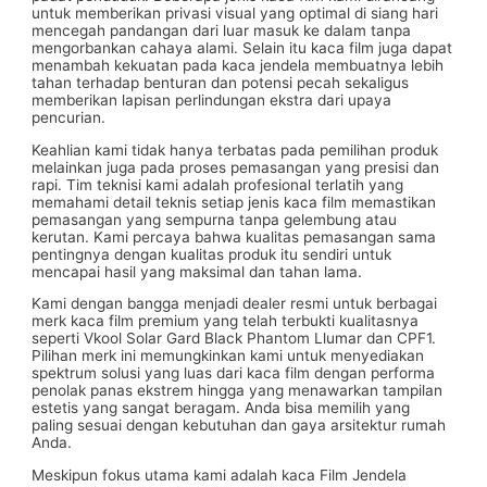
untuk memberikan privasi visual yang optimal di siang hari
mencegah pandangan dari luar masuk ke dalam tanpa
mengorbankan cahaya alami. Selain itu kaca film juga dapat
menambah kekuatan pada kaca jendela membuatnya lebih
tahan terhadap benturan dan potensi pecah sekaligus
memberikan lapisan perlindungan ekstra dari upaya
pencurian.
Keahlian kami tidak hanya terbatas pada pemilihan produk
melainkan juga pada proses pemasangan yang presisi dan
rapi. Tim teknisi kami adalah profesional terlatih yang
memahami detail teknis setiap jenis kaca film memastikan
pemasangan yang sempurna tanpa gelembung atau
kerutan. Kami percaya bahwa kualitas pemasangan sama
pentingnya dengan kualitas produk itu sendiri untuk
mencapai hasil yang maksimal dan tahan lama.
Kami dengan bangga menjadi dealer resmi untuk berbagai
merk kaca film premium yang telah terbukti kualitasnya
seperti Vkool Solar Gard Black Phantom Llumar dan CPF1.
Pilihan merk ini memungkinkan kami untuk menyediakan
spektrum solusi yang luas dari kaca film dengan performa
penolak panas ekstrem hingga yang menawarkan tampilan
estetis yang sangat beragam. Anda bisa memilih yang
paling sesuai dengan kebutuhan dan gaya arsitektur rumah
Anda.
Meskipun fokus utama kami adalah kaca Film Jendela