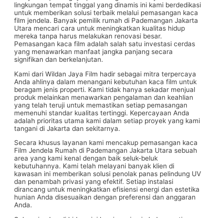
lingkungan tempat tinggal yang dinamis ini kami berdedikasi
untuk memberikan solusi terbaik melalui pemasangan kaca
film jendela. Banyak pemilik rumah di Pademangan Jakarta
Utara mencari cara untuk meningkatkan kualitas hidup
mereka tanpa harus melakukan renovasi besar.
Pemasangan kaca film adalah salah satu investasi cerdas
yang menawarkan manfaat jangka panjang secara
signifikan dan berkelanjutan.
Kami dari Wildan Jaya Film hadir sebagai mitra terpercaya
Anda ahlinya dalam menangani kebutuhan kaca film untuk
beragam jenis properti. Kami tidak hanya sekadar menjual
produk melainkan menawarkan pengalaman dan keahlian
yang telah teruji untuk memastikan setiap pemasangan
memenuhi standar kualitas tertinggi. Kepercayaan Anda
adalah prioritas utama kami dalam setiap proyek yang kami
tangani di Jakarta dan sekitarnya.
Secara khusus layanan kami mencakup pemasangan kaca
Film Jendela Rumah di Pademangan Jakarta Utara sebuah
area yang kami kenal dengan baik seluk-beluk
kebutuhannya. Kami telah melayani banyak klien di
kawasan ini memberikan solusi penolak panas pelindung UV
dan penambah privasi yang efektif. Setiap instalasi
dirancang untuk meningkatkan efisiensi energi dan estetika
hunian Anda disesuaikan dengan preferensi dan anggaran
Anda.