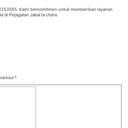
211253555. Kami berkomitmen untuk memberikan layanan
a di Pejagalan Jakarta Utara.
 marked
*