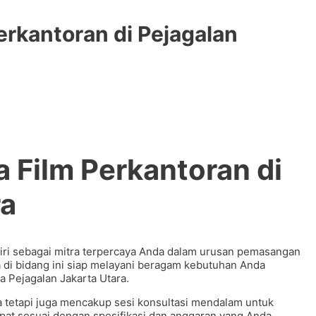
rkantoran di Pejagalan
 Film Perkantoran di
ra
iri sebagai mitra terpercaya Anda dalam urusan pemasangan
ya di bidang ini siap melayani beragam kebutuhan Anda
a Pejagalan Jakarta Utara.
 tetapi juga mencakup sesi konsultasi mendalam untuk
pat sesuai dengan spesifikasi dan anggaran yang Anda