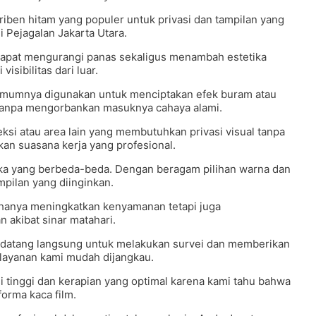
riben hitam yang populer untuk privasi dan tampilan yang
di Pejagalan Jakarta Utara.
g dapat mengurangi panas sekaligus menambah estetika
sibilitas dari luar.
g umumnya digunakan untuk menciptakan efek buram atau
i tanpa mengorbankan masuknya cahaya alami.
eksi atau area lain yang membutuhkan privasi visual tanpa
kan suasana kerja yang profesional.
ika yang berbeda-beda. Dengan beragam pilihan warna dan
pilan yang diinginkan.
 hanya meningkatkan kenyamanan tetapi juga
 akibat sinar matahari.
ap datang langsung untuk melakukan survei dan memberikan
elayanan kami mudah dijangkau.
 tinggi dan kerapian yang optimal karena kami tahu bahwa
orma kaca film.