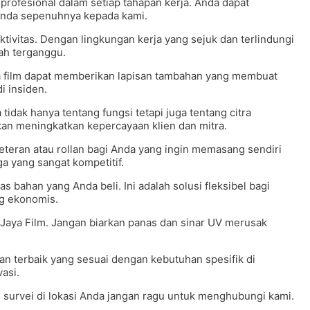
rofesional dalam setiap tahapan kerja. Anda dapat
nda sepenuhnya kepada kami.
ivitas. Dengan lingkungan kerja yang sejuk dan terlindungi
ah terganggu.
a film dapat memberikan lapisan tambahan yang membuat
i insiden.
idak hanya tentang fungsi tetapi juga tentang citra
an meningkatkan kepercayaan klien dan mitra.
eteran atau rollan bagi Anda yang ingin memasang sendiri
a yang sangat kompetitif.
 bahan yang Anda beli. Ini adalah solusi fleksibel bagi
g ekonomis.
 Jaya Film. Jangan biarkan panas dan sinar UV merusak
n terbaik yang sesuai dengan kebutuhan spesifik di
asi.
an survei di lokasi Anda jangan ragu untuk menghubungi kami.