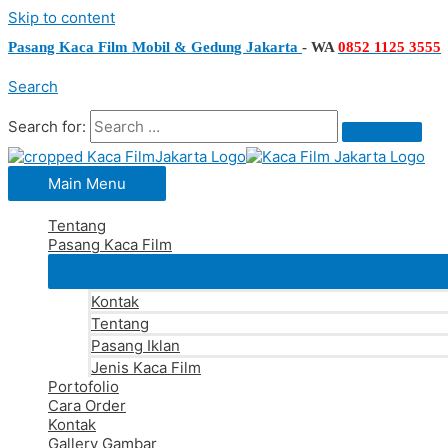
Skip to content
Pasang Kaca Film Mobil & Gedung Jakarta
-
WA
0852 1125 3555
Search
Search for:
Main Menu
Tentang
Pasang Kaca Film
Kontak
Tentang
Pasang Iklan
Jenis Kaca Film
Portofolio
Cara Order
Kontak
Gallery Gambar