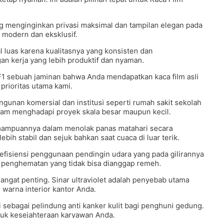
 menginginkan privasi maksimal dan tampilan elegan pada
modern dan eksklusif.
 luas karena kualitasnya yang konsisten dan
n kerja yang lebih produktif dan nyaman.
F1 sebuah jaminan bahwa Anda mendapatkan kaca film asli
prioritas utama kami.
ngunan komersial dan institusi seperti rumah sakit sekolah
dalam menghadapi proyek skala besar maupun kecil.
emampuannya dalam menolak panas matahari secara
ebih stabil dan sejuk bahkan saat cuaca di luar terik.
 efisiensi penggunaan pendingin udara yang pada gilirannya
h penghematan yang tidak bisa dianggap remeh.
 sangat penting. Sinar ultraviolet adalah penyebab utama
warna interior kantor Anda.
si sebagai pelindung anti kanker kulit bagi penghuni gedung.
ntuk kesejahteraan karyawan Anda.