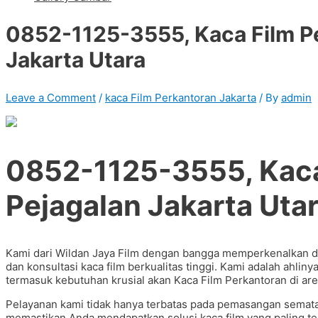
0852-1125-3555, Kaca Film Pe
Jakarta Utara
Leave a Comment
/
kaca Film Perkantoran Jakarta
/ By
admin
0852-1125-3555, Kaca
Pejagalan Jakarta Uta
Kami dari Wildan Jaya Film dengan bangga memperkenalkan d
dan konsultasi kaca film berkualitas tinggi. Kami adalah ahlin
termasuk kebutuhan krusial akan Kaca Film Perkantoran di are
Pelayanan kami tidak hanya terbatas pada pemasangan semata
memastikan Anda mendapatkan solusi kaca film yang paling te