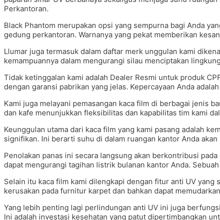
Perkantoran.
Black Phantom merupakan opsi yang sempurna bagi Anda yang
gedung perkantoran. Warnanya yang pekat memberikan kesan 
Llumar juga termasuk dalam daftar merk unggulan kami dikenal
kemampuannya dalam mengurangi silau menciptakan lingkunga
Tidak ketinggalan kami adalah Dealer Resmi untuk produk CP
dengan garansi pabrikan yang jelas. Kepercayaan Anda adalah 
Kami juga melayani pemasangan kaca film di berbagai jenis ba
dan kafe menunjukkan fleksibilitas dan kapabilitas tim kami 
Keunggulan utama dari kaca film yang kami pasang adalah k
signifikan. Ini berarti suhu di dalam ruangan kantor Anda akan l
Penolakan panas ini secara langsung akan berkontribusi pada
dapat mengurangi tagihan listrik bulanan kantor Anda. Sebua
Selain itu kaca film kami dilengkapi dengan fitur anti UV yang
kerusakan pada furnitur karpet dan bahkan dapat memudarkan 
Yang lebih penting lagi perlindungan anti UV ini juga berfung
Ini adalah investasi kesehatan yang patut dipertimbangkan u