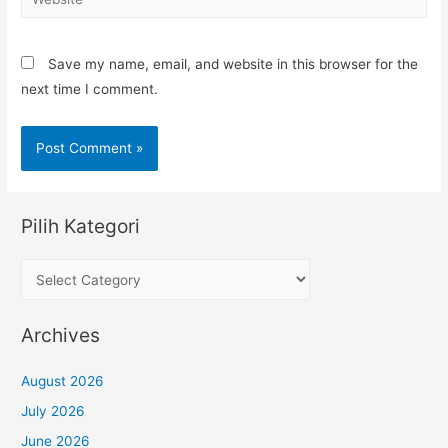
Save my name, email, and website in this browser for the
next time I comment.
Pilih Kategori
P
i
l
Archives
i
h
August 2026
K
July 2026
a
June 2026