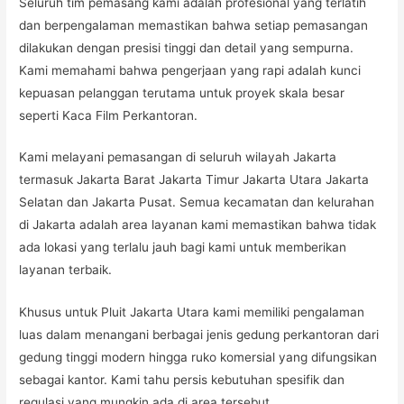
Seluruh tim pemasang kami adalah profesional yang terlatih
dan berpengalaman memastikan bahwa setiap pemasangan
dilakukan dengan presisi tinggi dan detail yang sempurna.
Kami memahami bahwa pengerjaan yang rapi adalah kunci
kepuasan pelanggan terutama untuk proyek skala besar
seperti Kaca Film Perkantoran.
Kami melayani pemasangan di seluruh wilayah Jakarta
termasuk Jakarta Barat Jakarta Timur Jakarta Utara Jakarta
Selatan dan Jakarta Pusat. Semua kecamatan dan kelurahan
di Jakarta adalah area layanan kami memastikan bahwa tidak
ada lokasi yang terlalu jauh bagi kami untuk memberikan
layanan terbaik.
Khusus untuk Pluit Jakarta Utara kami memiliki pengalaman
luas dalam menangani berbagai jenis gedung perkantoran dari
gedung tinggi modern hingga ruko komersial yang difungsikan
sebagai kantor. Kami tahu persis kebutuhan spesifik dan
regulasi yang mungkin ada di area tersebut.