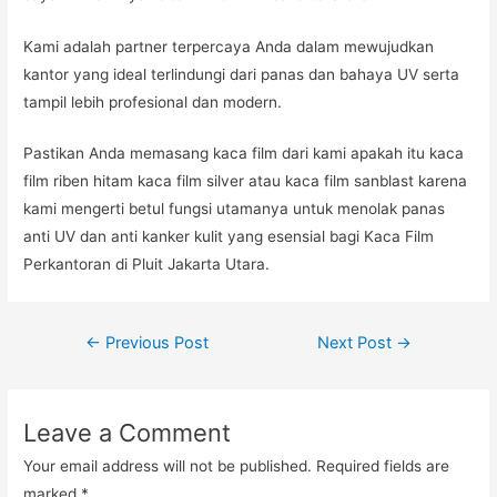
Kami adalah partner terpercaya Anda dalam mewujudkan
kantor yang ideal terlindungi dari panas dan bahaya UV serta
tampil lebih profesional dan modern.
Pastikan Anda memasang kaca film dari kami apakah itu kaca
film riben hitam kaca film silver atau kaca film sanblast karena
kami mengerti betul fungsi utamanya untuk menolak panas
anti UV dan anti kanker kulit yang esensial bagi Kaca Film
Perkantoran di Pluit Jakarta Utara.
Post
←
Previous Post
Next Post
→
navigation
Leave a Comment
Your email address will not be published.
Required fields are
marked
*