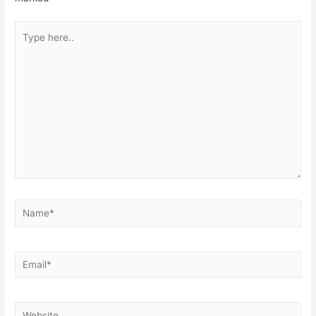
Type
here..
Name*
Email*
Website