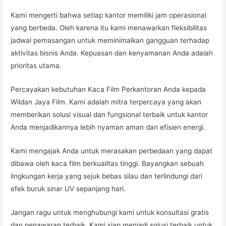
Kami mengerti bahwa setiap kantor memiliki jam operasional
yang berbeda. Oleh karena itu kami menawarkan fleksibilitas
jadwal pemasangan untuk meminimalkan gangguan terhadap
aktivitas bisnis Anda. Kepuasan dan kenyamanan Anda adalah
prioritas utama.
Percayakan kebutuhan Kaca Film Perkantoran Anda kepada
Wildan Jaya Film. Kami adalah mitra terpercaya yang akan
memberikan solusi visual dan fungsional terbaik untuk kantor
Anda menjadikannya lebih nyaman aman dan efisien energi.
Kami mengajak Anda untuk merasakan perbedaan yang dapat
dibawa oleh kaca film berkualitas tinggi. Bayangkan sebuah
lingkungan kerja yang sejuk bebas silau dan terlindungi dari
efek buruk sinar UV sepanjang hari.
Jangan ragu untuk menghubungi kami untuk konsultasi gratis
dan penawaran terbaik. Kami siap menjadi solusi terbaik untuk