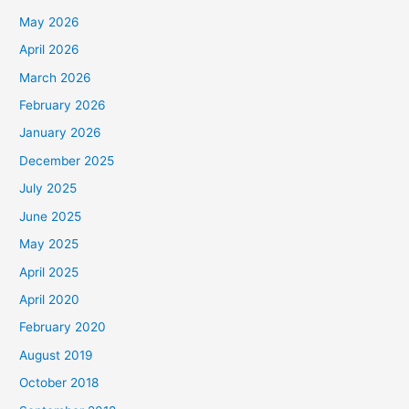
t
May 2026
e
April 2026
g
March 2026
o
February 2026
r
January 2026
i
December 2025
July 2025
June 2025
May 2025
April 2025
April 2020
February 2020
August 2019
October 2018