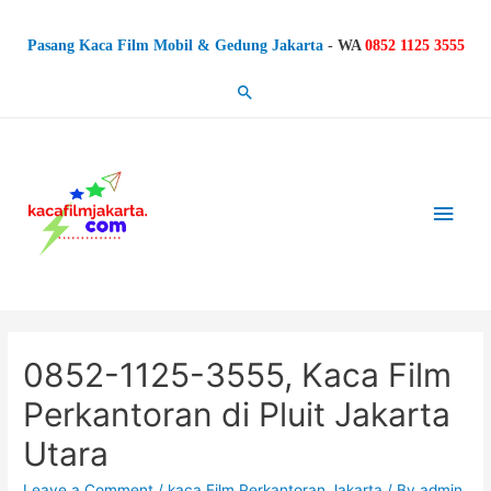
Pasang Kaca Film Mobil & Gedung Jakarta
-
WA
0852 1125 3555
Search
Main
Men
0852-1125-3555, Kaca Film
Perkantoran di Pluit Jakarta
Utara
Leave a Comment
/
kaca Film Perkantoran Jakarta
/ By
admin